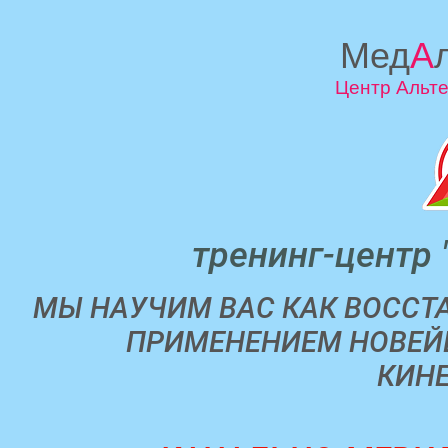
Мед
А
Центр Альт
тренинг-цент
МЫ НАУЧИМ ВАС КАК ВОССТА
ПРИМЕНЕНИЕМ НОВЕЙ
КИН