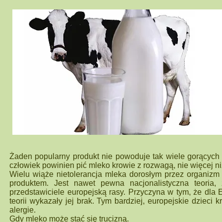
Żaden popularny produkt nie powoduje tak wiele gorących d
człowiek powinien pić mleko krowie z rozwagą, nie więcej 
Wielu wiąże nietolerancja mleka dorosłym przez organizm z
produktem. Jest nawet pewna nacjonalistyczna teoria
przedstawiciele europejską rasy. Przyczyna w tym, że dla
teorii wykazały jej brak. Tym bardziej, europejskie dzieci 
alergie.
Gdy mleko może stać się trucizną.