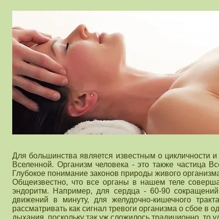
Для большинства является известным о цикличности и
Вселенной. Организм человека - это также частица В
Глубокое понимание законов природы живого организма
Общеизвестно, что все органы в нашем теле соверша
эндоритм. Например, для сердца - 60-90 сокращений
движений в минуту, для желудочно-кишечного тракт
рассматривать как сигнал тревоги организма о сбое в о
дыхания, поскольку так уж сложилось традиционно, то 