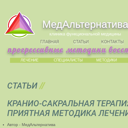
МедАльтернатив
клиника функциональной медицины
ГЛАВНАЯ
СТАТЬИ
КОНТАКТЫ
прогрессивные методики восс
ЛЕЧЕНИЕ
СПЕЦИАЛИСТЫ
МЕТОДИКИ
СТАТЬИ
//
КРАНИО-САКРАЛЬНАЯ ТЕРАПИЯ
ПРИЯТНАЯ МЕТОДИКА ЛЕЧЕН
Автор - МедАльтернатива