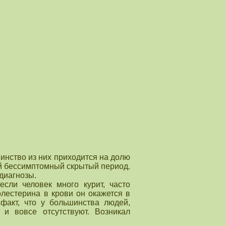
инство из них приходится на долю
ий бессимптомный скрытый период.
диагнозы.
сли человек много курит, часто
олестерина в крови он окажется в
факт, что у большинства людей,
и вовсе отсутствуют. Возникал