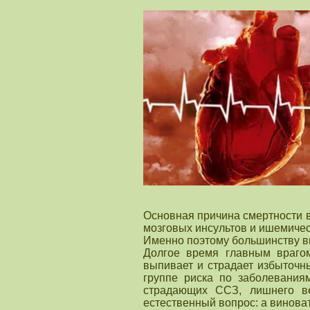
Основная причина смертности в
мозговых инсультов и ишемичес
Именно поэтому большинству вн
Долгое время главным врагом
выпивает и страдает избыточны
группе риска по заболевания
страдающих ССЗ, лишнего ве
естественный вопрос: а винова