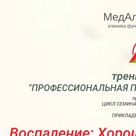
МедАл
клиника фу
трен
"ПРОФЕССИОНАЛЬНАЯ 
п
ЦИКЛ СЕМИНА
ПРИКЛАД
Воспаление: Хорош