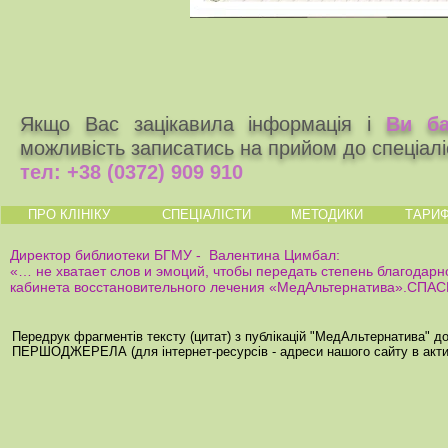
Якщо Вас зацікавила інформація і
Ви ба
можливість записатись на прийом до спеціалі
тел:
+38 (0372) 909 910
ПРО КЛІНІКУ
СПЕЦІАЛІСТИ
МЕТОДИКИ
ТАРИ
Директор библиотеки БГМУ - Валентина Цимбал:
«… не хватает слов и эмоций, чтобы передать степень благодарн
кабинета восстановительного лечения «МедАльтернатива».СПА
Передрук фрагментів тексту (цитат) з публікацій "МедАльтернатива" 
ПЕРШОДЖЕРЕЛА (для інтернет-ресурсів - адреси нашого сайту в акти