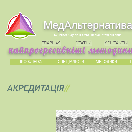
МедАльтернатив
клініка функціональної медицини
ГЛАВНАЯ
СТАТЬИ
КОНТАКТЫ
найпрогресивніші методики
ПРО КЛІНІКУ
СПЕЦІАЛІСТИ
МЕТОДИКИ
Т
АКРЕДИТАЦІЯ
//