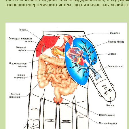
головних енергетичних систем, що визначає загальний ст