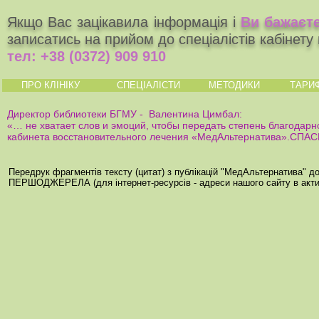
Якщо Вас зацікавила інформація і
Ви бажаєте
записатись на прийом до спеціалістів кабінет
тел:
+38 (0372) 909 910
ПРО КЛІНІКУ
СПЕЦІАЛІСТИ
МЕТОДИКИ
ТАРИ
Директор библиотеки БГМУ - Валентина Цимбал:
«… не хватает слов и эмоций, чтобы передать степень благодарн
кабинета восстановительного лечения «МедАльтернатива».СПА
Передрук фрагментів тексту (цитат) з публікацій "МедАльтернатива" 
ПЕРШОДЖЕРЕЛА (для інтернет-ресурсів - адреси нашого сайту в акти